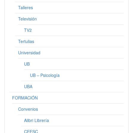
Talleres
Televisión
TV2
Tertulias
Universidad
UB
UB – Psicología
UBA
FORMACIÓN
Convenios
Alibri Librería
CEESC