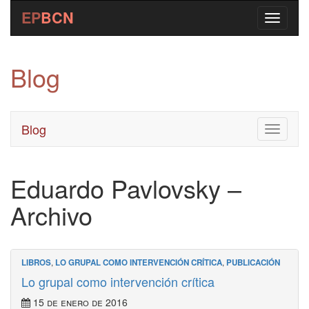
EP
BCN
Blog
Blog
Toggle
navigati
Eduardo Pavlovsky –
Archivo
LIBROS
,
LO GRUPAL COMO INTERVENCIÓN CRÍTICA
,
PUBLICACIÓN
Lo grupal como intervención crítica
15 de enero de 2016