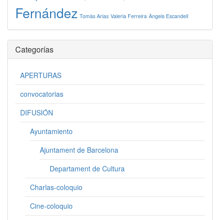
Fernández
Tomàs Arias
Valeria Ferreira
Àngels Escandell
Categorías
APERTURAS
convocatorias
DIFUSIÓN
Ayuntamiento
Ajuntament de Barcelona
Departament de Cultura
Charlas-coloquio
Cine-coloquio