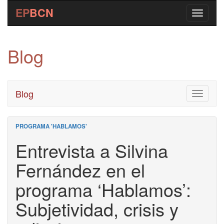
EP
BCN
Blog
Blog
Toggle
navigati
PROGRAMA 'HABLAMOS'
Entrevista a Silvina
Fernández en el
programa ‘Hablamos’:
Subjetividad, crisis y