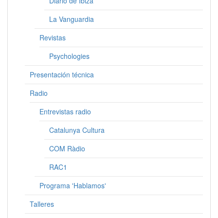
Diario de Ibiza
La Vanguardia
Revistas
Psychologies
Presentación técnica
Radio
Entrevistas radio
Catalunya Cultura
COM Ràdio
RAC1
Programa 'Hablamos'
Talleres