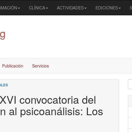
RMACIÓN
CLÍNICA
ACTIVIDADES
EDICIONES
og
Publicación
Servicios
ALES
 XVI convocatoria del
n al psicoanálisis: Los