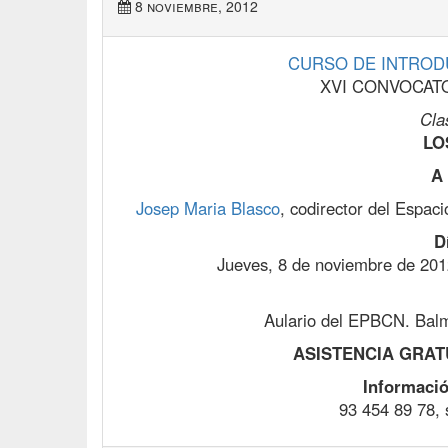
8 noviembre, 2012
CURSO DE INTRODU
XVI CONVOCATO
Cla
LO
A 
Josep Maria Blasco
, codirector del Espaci
D
Jueves, 8 de noviembre de 2012
Aulario del EPBCN. Balm
ASISTENCIA GRATU
Informació
93 454 89 78,