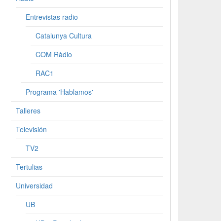
Entrevistas radio
Catalunya Cultura
COM Ràdio
RAC1
Programa 'Hablamos'
Talleres
Televisión
TV2
Tertulias
Universidad
UB