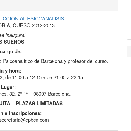
CCIÓN AL PSICOANÁLISIS
RIA, CURSO 2012-2013
se inaugural
S SUEÑOS
cargo de:
o Psicoanalítico de Barcelona y profesor del curso.
ía y hora:
, de 11:00 a 12:15 y de 21:00 a 22:15.
Lugar:
es, 32, 2º 1ª – 08007 Barcelona.
ITA – PLAZAS LIMITADAS
n e inscripciones:
 secretaria@epbcn.com