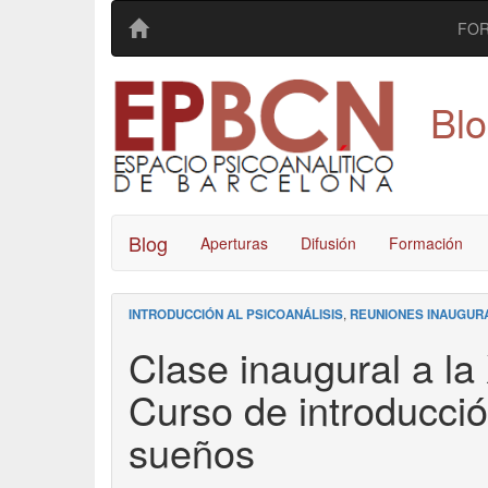
FO
Bl
Blog
Aperturas
Difusión
Formación
INTRODUCCIÓN AL PSICOANÁLISIS
,
REUNIONES INAUGUR
Clase inaugural a la
Curso de introducció
sueños