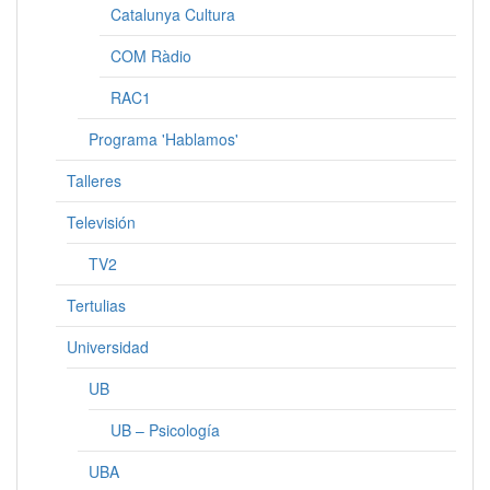
Catalunya Cultura
COM Ràdio
RAC1
Programa 'Hablamos'
Talleres
Televisión
TV2
Tertulias
Universidad
UB
UB – Psicología
UBA