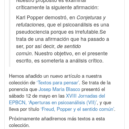
críticamente la siguiente afirmación:
Karl Popper demostró, en
Conjeturas y
refutaciones
, que el psicoanálisis es una
pseudociencia porque es irrefutable.Se
trata de una afirmación que ha pasado a
ser, por así decir,
de sentido
común
. Nuestro objetivo, en el presente
escrito, es someterla a análisis crítico.
Hemos añadido un nuevo artículo a nuestra
colección de
‘Textos para pensar’
. Se trata de la
ponencia que
Josep Maria Blasco
presentó el
sábado 12 de mayo en las
XVIII Jornadas del
EPBCN, ‘Aperturas en psicoanálisis (VII)’
, y que
lleva por título
‘Freud, Popper y el sentido común’
.
Próximamente añadiremos más textos a esta
colección.