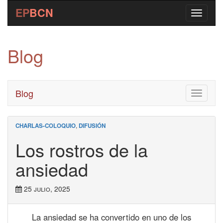
EP
BCN
Blog
Blog
Toggle
navigati
CHARLAS-COLOQUIO
,
DIFUSIÓN
Los rostros de la
ansiedad
25 julio, 2025
La ansiedad se ha convertido en uno de los