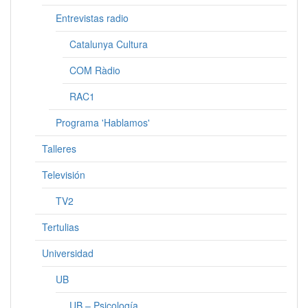
Entrevistas radio
Catalunya Cultura
COM Ràdio
RAC1
Programa 'Hablamos'
Talleres
Televisión
TV2
Tertulias
Universidad
UB
UB – Psicología