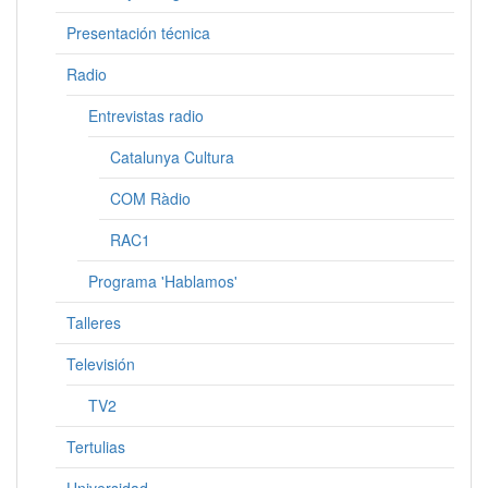
Presentación técnica
Radio
Entrevistas radio
Catalunya Cultura
COM Ràdio
RAC1
Programa 'Hablamos'
Talleres
Televisión
TV2
Tertulias