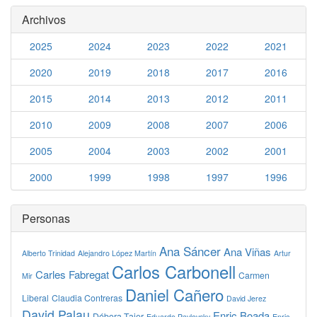
Archivos
2025
2024
2023
2022
2021
2020
2019
2018
2017
2016
2015
2014
2013
2012
2011
2010
2009
2008
2007
2006
2005
2004
2003
2002
2001
2000
1999
1998
1997
1996
Personas
Ana Sáncer
Ana Viñas
Alberto Trinidad
Alejandro López Martín
Artur
Carlos Carbonell
Carles Fabregat
Carmen
Mir
Daniel Cañero
Liberal
Claudia Contreras
David Jerez
David Palau
Enric Boada
Débora Tajer
Eduardo Pavlovsky
Enric