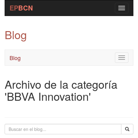
EP
BCN
Blog
Blog
Toggle
navigati
Archivo de la categoría
'BBVA Innovation'