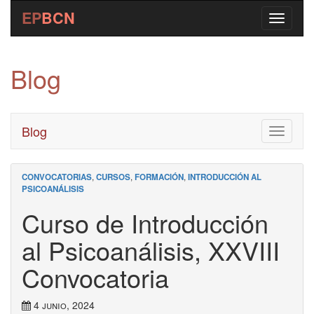
EP
BCN
Blog
Blog
Toggle
navigati
CONVOCATORIAS
,
CURSOS
,
FORMACIÓN
,
INTRODUCCIÓN AL
PSICOANÁLISIS
Curso de Introducción
al Psicoanálisis, XXVIII
Convocatoria
4 junio, 2024