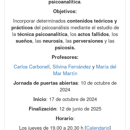
psicoanalítica
.
Objetivos:
Incorporar determinados
contenidos teóricos y
prácticos
del psicoanálisis mediante el estudio de
la
técnica psicoanalítica
, los
actos fallidos
, los
sueños
, las
neurosis
, las
perversiones
y las
psicosis.
Profesores:
Carlos Carbonell
,
Silvina Fernández
y
María del
Mar Martín
Jornada de puertas abiertas
: 10 de octubre de
2024
Inicio
: 17 de octubre de 2024
Finalización
: 12 de junio de 2025
Horario
:
Los jueves de 19.00 a 20.30 h [
Calendario
]