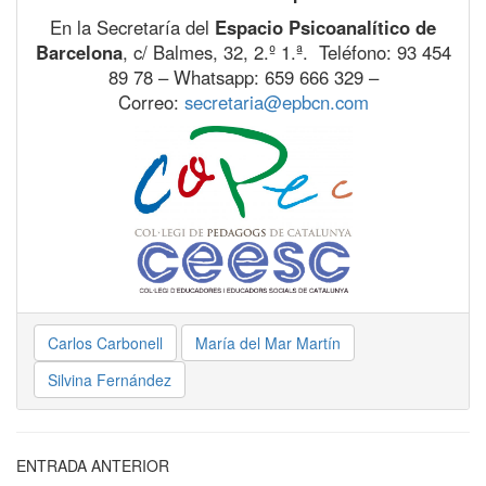
En la Secretaría del
Espacio Psicoanalítico de
Barcelona
, c/ Balmes, 32, 2.º 1.ª. Teléfono: 93 454
89 78 – Whatsapp: 659 666 329 –
Correo:
secretaria@epbcn.com
Carlos Carbonell
María del Mar Martín
Silvina Fernández
ENTRADA ANTERIOR