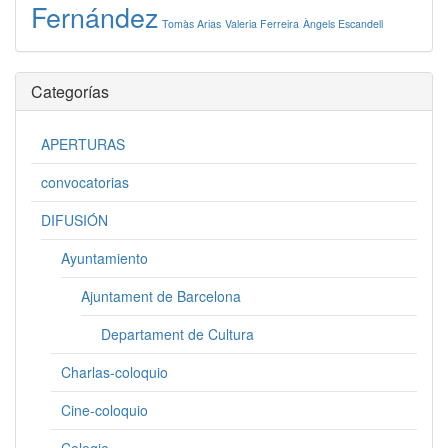
Fernández
Tomàs Arias
Valeria Ferreira
Àngels Escandell
Categorías
APERTURAS
convocatorias
DIFUSIÓN
Ayuntamiento
Ajuntament de Barcelona
Departament de Cultura
Charlas-coloquio
Cine-coloquio