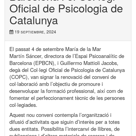
Oficial de Psicologia de
Catalunya
19 septiembre, 2024
El passat 4 de setembre María de la Mar
Martín Sáncer, directora de l’Espai Psicoanalític de
Barcelona (EPBCN), i Guillermo Mattioli Jacobs,
degà del Col·legi Oficial de Psicologia de Catalunya
(COPC), van signar la renovació del conveni de
col·laboració amb l’objectiu de promoure i
desenvolupar la formació professional, així com de
fomentar el perfeccionament tècnic de les persones
col·legiades.
Aquest nou conveni contempla l’organització i
difusió d’activitats que siguin d’interès per a totes
dues entitats. Possibilita l’intercanvi de llibres, de
publicacions i d’altres materials de recerca i de