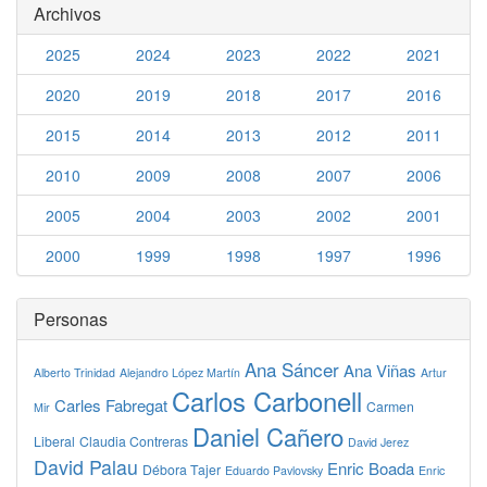
Archivos
2025
2024
2023
2022
2021
2020
2019
2018
2017
2016
2015
2014
2013
2012
2011
2010
2009
2008
2007
2006
2005
2004
2003
2002
2001
2000
1999
1998
1997
1996
Personas
Ana Sáncer
Ana Viñas
Alberto Trinidad
Alejandro López Martín
Artur
Carlos Carbonell
Carles Fabregat
Carmen
Mir
Daniel Cañero
Liberal
Claudia Contreras
David Jerez
David Palau
Enric Boada
Débora Tajer
Eduardo Pavlovsky
Enric