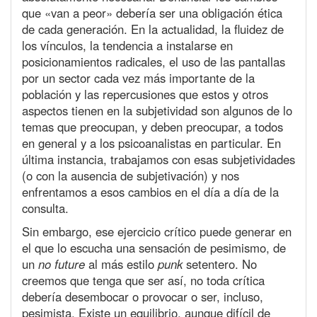
que «van a peor» debería ser una obligación ética
de cada generación. En la actualidad, la fluidez de
los vínculos, la tendencia a instalarse en
posicionamientos radicales, el uso de las pantallas
por un sector cada vez más importante de la
población y las repercusiones que estos y otros
aspectos tienen en la subjetividad son algunos de lo
temas que preocupan, y deben preocupar, a todos
en general y a los psicoanalistas en particular. En
última instancia, trabajamos con esas subjetividades
(o con la ausencia de subjetivación) y nos
enfrentamos a esos cambios en el día a día de la
consulta.
Sin embargo, ese ejercicio crítico puede generar en
el que lo escucha una sensación de pesimismo, de
un
no future
al más estilo
punk
setentero. No
creemos que tenga que ser así, no toda crítica
debería desembocar o provocar o ser, incluso,
pesimista. Existe un equilibrio, aunque difícil de