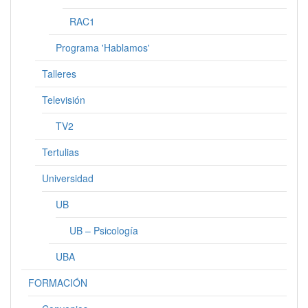
RAC1
Programa 'Hablamos'
Talleres
Televisión
TV2
Tertulias
Universidad
UB
UB – Psicología
UBA
FORMACIÓN