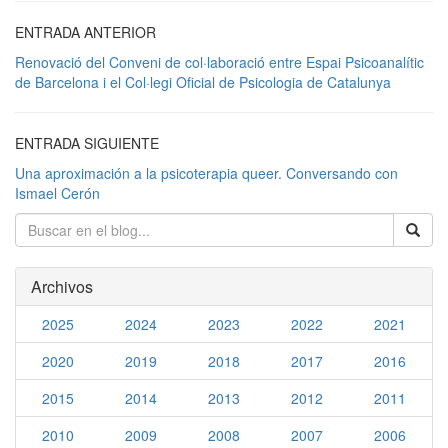
ENTRADA ANTERIOR
Renovació del Conveni de col·laboració entre Espai Psicoanalític
de Barcelona i el Col·legi Oficial de Psicologia de Catalunya
ENTRADA SIGUIENTE
Una aproximación a la psicoterapia queer. Conversando con
Ismael Cerón
Archivos
2025
2024
2023
2022
2021
2020
2019
2018
2017
2016
2015
2014
2013
2012
2011
2010
2009
2008
2007
2006