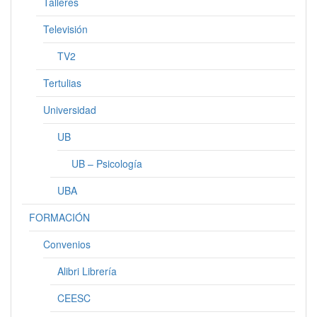
Talleres
Televisión
TV2
Tertulias
Universidad
UB
UB – Psicología
UBA
FORMACIÓN
Convenios
Alibri Librería
CEESC