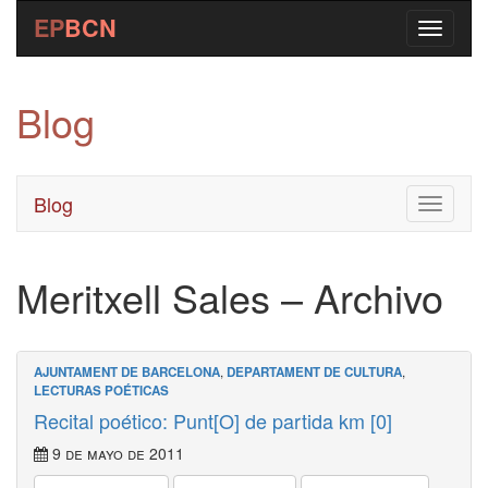
EP
BCN
Blog
Blog
Toggle
navigati
Meritxell Sales – Archivo
AJUNTAMENT DE BARCELONA
,
DEPARTAMENT DE CULTURA
,
LECTURAS POÉTICAS
Recital poético: Punt[O] de partida km [0]
9 de mayo de 2011