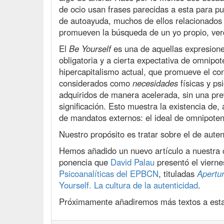
de ocio usan frases parecidas a esta para pu
de autoayuda, muchos de ellos relacionados c
promueven la búsqueda de un yo propio, ver
El
Be Yourself
es una de aquellas expresione
obligatoria y a cierta expectativa de omnipot
hipercapitalismo actual, que promueve el c
considerados como
necesidades
físicas y ps
adquiridos de manera acelerada, sin una prev
significación. Esto muestra la existencia de
de mandatos externos: el ideal de omnipotenc
Nuestro propósito es tratar sobre el de auten
Hemos añadido un nuevo artículo a nuestra 
ponencia que
David Palau
presentó el viern
Psicoanalíticas del EPBCN
, tituladas
Apertur
Yourself. La cultura de la autenticidad
.
Próximamente añadiremos más textos a esta