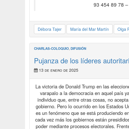
93 454 89 78 
Débora Tajer
María del Mar Martín
Olga 
CHARLAS-COLOQUIO
,
DIFUSIÓN
Pujanza de los líderes autorita
13 de enero de 2025
La victoria de Donald Trump en las eleccion
varapalo a la democracia en aquel país y
individuo que, entre otras cosas, no acepta
gobierno. Pero lo ocurrido en los Estados 
es un fenómeno que se está produciendo en l
cada vez más los gobiernos están presididos 
poder mediante procesos electorales. Frente