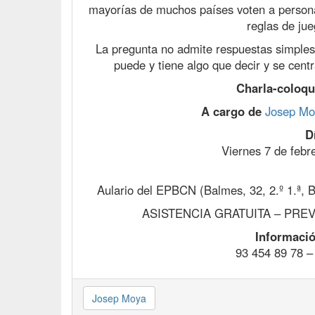
mayorías de muchos países voten a personaj
reglas de ju
La pregunta no admite respuestas simples 
puede y tiene algo que decir y se centr
Charla-coloqu
A cargo de
Josep Mo
D
Viernes 7 de febre
Aulario del EPBCN (Balmes, 32, 2.º 1.ª, B
ASISTENCIA GRATUITA – PREV
Informació
93 454 89 78 
Josep Moya