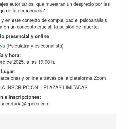
es autoritarios, que muestran un desprecio por las
ego de la democracia?
y en este contexto de complejidad el psicoanálisis
a en un concepto crucial: la pulsión de muerte.
io presencial y online
ya
(Psiquiatra y psicoanalista)
ía y hora:
ro de 2025, a las 19:00 h.
Lugar:
arcelona) y online a través de la plataforma Zoom
IA INSCRIPCIÓN – PLAZAS LIMITADAS
n e inscripciones:
– secretaria@epbcn.com