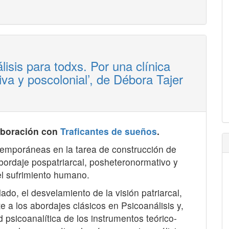
lisis para todxs. Por una clínica
va y poscolonial’, de Débora Tajer
aboración con
Traficantes de sueños
.
ontemporáneas en la tarea de construcción de
bordaje pospatriarcal, posheteronormativo y
el sufrimiento humano.
do, el desvelamiento de la visión patriarcal,
 a los abordajes clásicos en Psicoanálisis y,
d psicoanalítica de los instrumentos teórico-