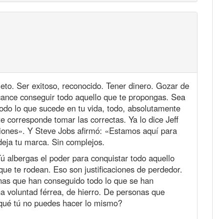
leto. Ser exitoso, reconocido. Tener dinero. Gozar de
lcance conseguir todo aquello que te propongas. Sea
odo lo que sucede en tu vida, todo, absolutamente
te corresponde tomar las correctas. Ya lo dice Jeff
siones». Y Steve Jobs afirmó: «Estamos aquí para
deja tu marca. Sin complejos.
ú albergas el poder para conquistar todo aquello
que te rodean. Eso son justificaciones de perdedor.
nas que han conseguido todo lo que se han
a voluntad férrea, de hierro. De personas que
 qué tú no puedes hacer lo mismo?