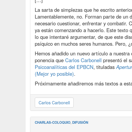
[…]
La sarta de simplezas que he escrito anterio
Lamentablemente, no. Forman parte de un di
necesario cuestionar, enfrentar y combatir.
ya están comenzando a hacerlo. Este texto qu
lo que intentaré argumentar, de que este dis
psíquico en muchos seres humanos. Pero, 
Hemos añadido un nuevo artículo a nuestra 
ponencia que
Carlos Carbonell
presentó el 
Psicoanalíticas del EPBCN
, tituladas
Apertur
(Mejor yo posible)
.
Próximamente añadiremos más textos a esta
Carlos Carbonell
CHARLAS-COLOQUIO
,
DIFUSIÓN