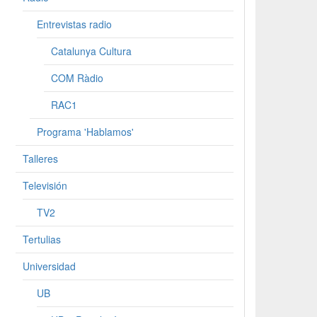
Entrevistas radio
Catalunya Cultura
COM Ràdio
RAC1
Programa 'Hablamos'
Talleres
Televisión
TV2
Tertulias
Universidad
UB