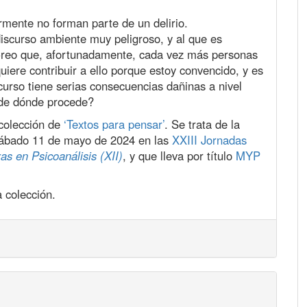
rmente no forman parte de un delirio.
scurso ambiente muy peligroso, y al que es
 Creo que, afortunadamente, cada vez más personas
iere contribuir a ello porque estoy convencido, y es
curso tiene serias consecuencias dañinas a nivel
¿de dónde procede?
colección de
‘Textos para pensar’
. Se trata de la
sábado 11 de mayo de 2024 en las
XXIII Jornadas
as en Psicoanálisis (XII)
, y que lleva por título
MYP
 colección.