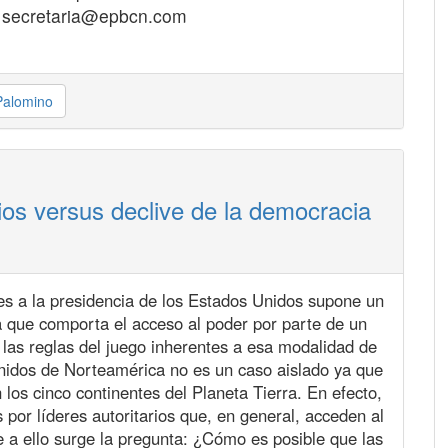
– secretaria@epbcn.com
Palomino
rios versus declive de la democracia
es a la presidencia de los Estados Unidos supone un
a que comporta el acceso al poder por parte de un
 las reglas del juego inherentes a esa modalidad de
Unidos de Norteamérica no es un caso aislado ya que
os cinco continentes del Planeta Tierra. En efecto,
por líderes autoritarios que, en general, acceden al
 a ello surge la pregunta: ¿Cómo es posible que las