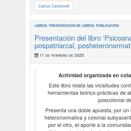
Carlos Carbonell
LIBROS
,
PRESENTACIÓN DE LIBROS
,
PUBLICACIÓN
Presentación del libro ‘Psicoaná
pospatriarcal, posheteronormati
11 de febrero de 2025
Actividad organizada en col
Este libro relata las vicisitudes c
herramientas teórico-prácticas de a
poscolonial d
Presenta una doble apuesta, por un la
heteronormativa y colonial subyacente
por el otro, el aporte a la comunida