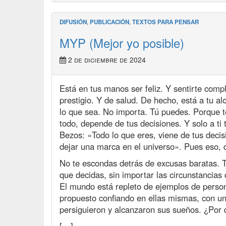
DIFUSIÓN
,
PUBLICACIÓN
,
TEXTOS PARA PENSAR
MYP (Mejor yo posible)
2 de diciembre de 2024
Está en tus manos ser feliz. Y sentirte comp
prestigio. Y de salud. De hecho, está a tu a
lo que sea. No importa. Tú puedes. Porque t
todo, depende de tus decisiones. Y solo a ti 
Bezos: «Todo lo que eres, viene de tus deci
dejar una marca en el universo». Pues eso, 
No te escondas detrás de excusas baratas. T
que decidas, sin importar las circunstancias 
El mundo está repleto de ejemplos de perso
propuesto confiando en ellas mismas, con un
persiguieron y alcanzaron sus sueños. ¿Por