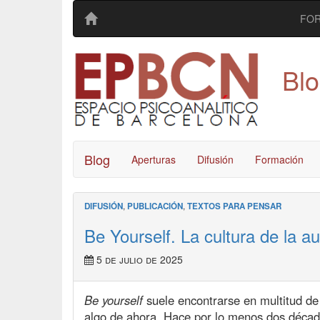
FO
Bl
Blog
Aperturas
Difusión
Formación
DIFUSIÓN
,
PUBLICACIÓN
,
TEXTOS PARA PENSAR
Be Yourself. La cultura de la au
5 de julio de 2025
Be yourself
suele encontrarse en multitud de
algo de ahora. Hace por lo menos dos décad