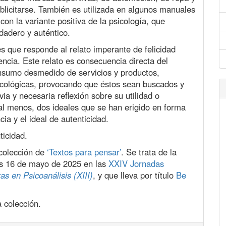
blicitarse. También es utilizada en algunos manuales
on la variante positiva de la psicología, que
dadero y auténtico.
s que responde al relato imperante de felicidad
encia. Este relato es consecuencia directa del
onsumo desmedido de servicios y productos,
icológicas, provocando que éstos sean buscados y
ia y necesaria reflexión sobre su utilidad o
, al menos, dos ideales que se han erigido en forma
ia y el ideal de autenticidad.
ticidad.
colección de
‘Textos para pensar’
. Se trata de la
es 16 de mayo de 2025 en las
XXIV Jornadas
as en Psicoanálisis (XIII)
, y que lleva por título
Be
 colección.